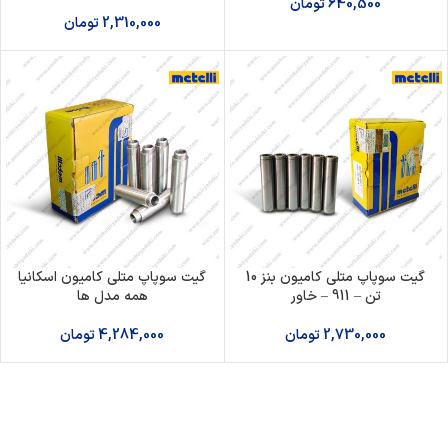
640,500
تومان
2,310,000
تومان
گیت سوپاپ متلی کامیون بنز 10
گیت سوپاپ متلی کامیون اسکانیا
تن – 911 – خاور
همه مدل ها
2,730,000
تومان
4,284,000
تومان