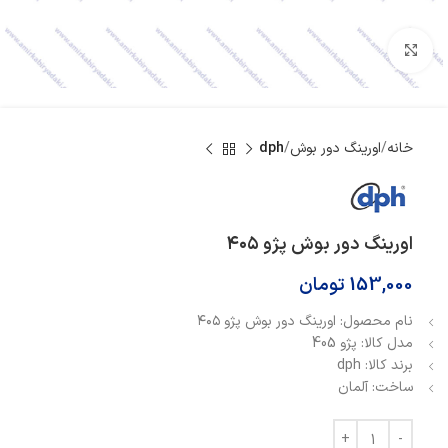
بزرگنمایی تصویر
خانه
اورینگ دور بوش
dph
اورینگ دور بوش پژو ۴۰۵
153,000
تومان
نام محصول: اورینگ دور بوش پژو ۴۰۵
مدل کالا: پژو 405
برند کالا: dph
ساخت: آلمان