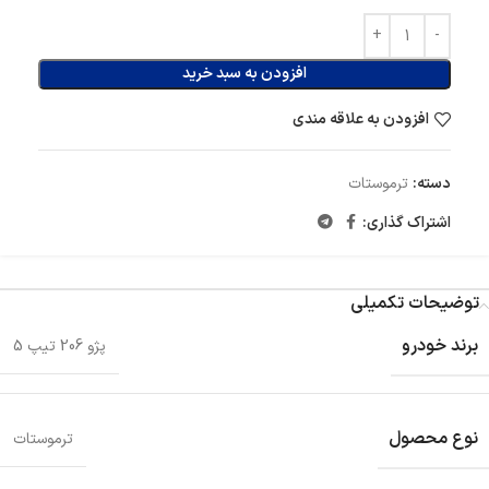
افزودن به سبد خرید
افزودن به علاقه مندی
دسته:
ترموستات
اشتراک گذاری:
توضیحات تکمیلی
برند خودرو
پژو 206 تیپ 5
نوع محصول
ترموستات