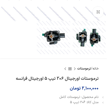
بزرگنمایی تصویر
خانه
ترموستات
ترموستات اورجینال 206 تیپ 5 اورجینال فرانسه
2,100,000
تومان
نام محصول: ترموستات کامل
مدل کالا: 206 تیپ 5