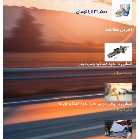
واتر پمپ گراف پژو 206 تیپ 5
1,522,500
تومان
آخرین مقالات
آشنایی با نحوه عملکرد پمپ ترمز
ادامه مطلب ...
آشنایی با روغن موتور ها و نحوه عملکرد آن ها
ادامه مطلب ...