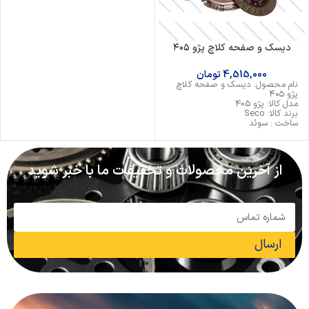
دیسک و صفحه کلاچ پژو ۴۰۵
4,515,000
تومان
نام محصول: دیسک و صفحه کلاچ
پژو ۴۰۵
مدل کالا: پژو 405
برند کالا: Seco
ساخت : سوئد
از آخرین محصولات و تخفیفات ما با خبر شوید
ارسال