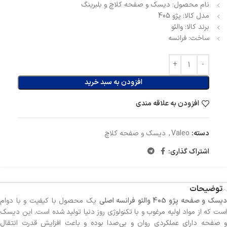
نام محصول: دیسک و صفحه کلاچ و بلبرینگ
مدل کالا: پژو 405
برند کالا: والئو
ساخت: فرانسه
افزودن به سبد خرید
افزودن به علاقه مندی
دسته:
Valeo
,
دیسک و صفحه کلاچ
اشتراک گذاری:
توضیحات
یسک و صفحه پژو 405 والئو فرانسه اصلی
یک محصول با کیفیت و با دوام
است که از مواد اولیه مرغوب و با تکنولوژی روز دنیا تولید شده است. این دیسک
و صفحه دارای عملکردی روان و بی‌صدا بوده و باعث افزایش قدرت انتقال