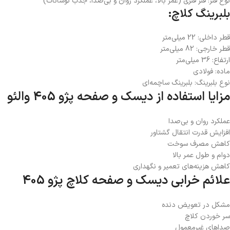
نوع فنر: فنر فنری (عمر بالا، عملکرد روان و بی‌صدا، جذب نوسانات)
بلبرینگ کلاچ:
قطر داخلی: 22 میلی‌متر
قطر خارجی: 82 میلی‌متر
ارتفاع: 36 میلی‌متر
ماده: فولادی
نوع بلبرینگ: بلبرینگ ساچمه‌ای
مزایا استفاده از دیسک و صفحه پژو 405 والئو
عملکرد روان و بی‌صدا
افزایش قدرت انتقال گشتاور
کاهش مصرف سوخت
دوام و طول عمر بالا
کاهش هزینه‌های تعمیر و نگهداری
علائم خرابی دیسک و صفحه کلاچ پژو 405
مشکل در تعویض دنده
سر خوردن کلاچ
صداهای غیرمعمول