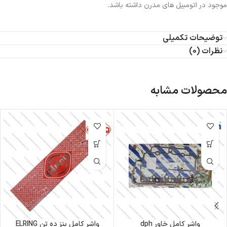
موجود در اتومبیل های مدرن داشته باشد.
توضیحات تکمیلی
نظرات (0)
محصولات مشابه
واشر کامل خاور dph
واشر کامل بنز ده تن ELRING