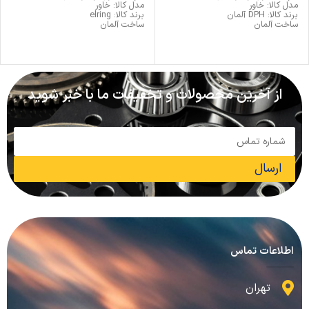
مدل کالا: خاور
مدل کالا: خاور
برند کالا: DPH آلمان
برند کالا: elring
ساخت آلمان
ساخت آلمان
از آخرین محصولات و تخفیفات ما با خبر شوید
ارسال
اطلاعات تماس
تهران