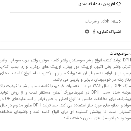
افزودن به علاقه مندی
دسته:
dph
,
واشرجات
اشتراک گذاری:
توضیحات
DPH تولید کننده انواع واشر سرسیلندر، واشر کامل موتور، واشر درب سوپاپ، واشر
کارتر، واشر بغل اگزوز، اورینگ دور بوش، اورینگ های روغن، لوازم پمپ کلاچ،
پمپ ترمز، لوازم تعمیر فرمان هیدرولیک، لوازم انژکتور، تمام انواع کاسه نمدهای
بکار رفته در خودروهای دیزلی و بنزینی می باشد.
مارک DPH از سال 1986 در بازار تعمیرات خودرو با کاسه نمد و واشر با کیفیت بالا
عرضه شده است. DPH در شهرهامبورگ آلمان مستقر است و از روش تولید
پیشرفته، برای مطابقت داشتن با انواع اصلی یا حتی فراتر از استانداردهای OE در
مواد و اندازه های مورد نیاز استفاده می کند. خط تولید DPH بطور مداوم در حال
گسترش است تا پوشش گسترده ای برای انواع کاسه نمد و واشرهای مختلف
موجود در اتومبیل های مدرن داشته باشد.