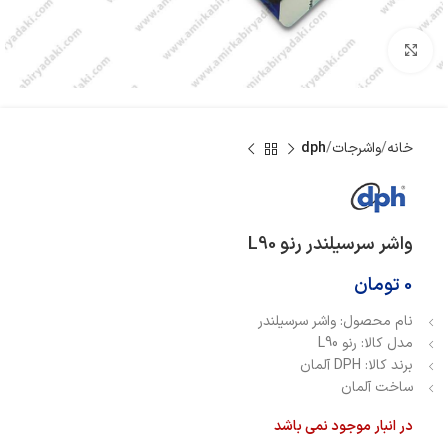
بزرگنمایی تصویر
خانه
واشرجات
dph
واشر سرسیلندر رنو L90
0
تومان
نام محصول: واشر سرسیلندر
مدل کالا: رنو L90
برند کالا: DPH آلمان
ساخت آلمان
در انبار موجود نمی باشد