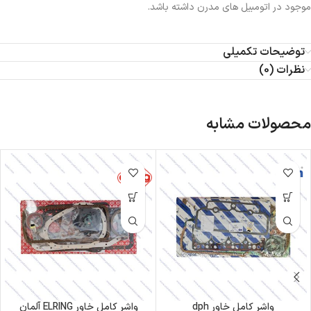
موجود در اتومبیل های مدرن داشته باشد.
توضیحات تکمیلی
نظرات (0)
محصولات مشابه
واشر کامل خاور dph
واشر کامل خاور ELRING آلمان