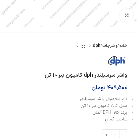
بزرگنمایی تصویر
خانه
واشرجات
dph
واشر سرسیلندر dph کامیون بنز 10 تن
409,500
تومان
نام محصول: واشر سرسیلندر
مدل کالا: کامیون بنز 10 تن
برند کالا: DPH آلمان
ساخت آلمان