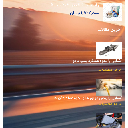
واتر پمپ گراف پژو 206 تیپ 5
1,522,500
تومان
آخرین مقالات
آشنایی با نحوه عملکرد پمپ ترمز
ادامه مطلب ...
آشنایی با روغن موتور ها و نحوه عملکرد آن ها
ادامه مطلب ...