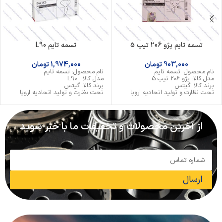
تسمه تایم پژو 206 تیپ 5
تسمه تایم L90
903,000
تومان
1,974,000
تومان
نام محصول: تسمه تایم
نام محصول: تسمه تایم
مدل کالا: پژو 206 تیپ 5
مدل کالا: L90
برند کالا: گیتس
برند کالا: گیتس
تحت نظارت و تولید اتحادیه اروپا
تحت نظارت و تولید اتحادیه اروپا
از آخرین محصولات و تخفیفات ما با خبر شوید
ارسال