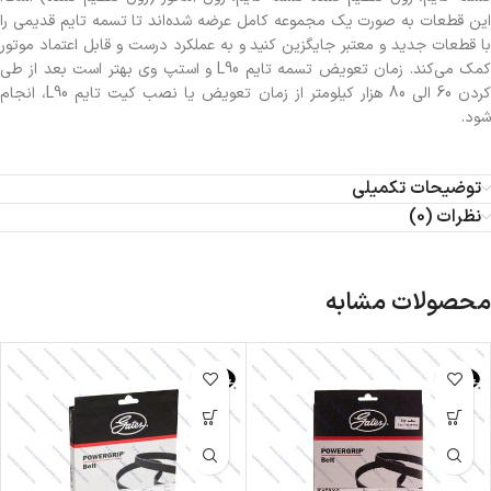
این قطعات به صورت یک مجموعه کامل عرضه شده‌اند تا تسمه تایم قدیمی را
با قطعات جدید و معتبر جایگزین کنید و به عملکرد درست و قابل اعتماد موتور
کمک می‌کند. زمان تعویض تسمه تایم L90 و استپ وی بهتر است بعد از طی
کردن 60 الی 80 هزار کیلومتر از زمان تعویض یا نصب کیت تایم L90، انجام
شود.
توضیحات تکمیلی
نظرات (0)
محصولات مشابه